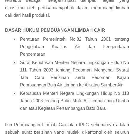
tersebut sebagai mengantisipasi dampak negatif yang
dihasilkan oleh perusahaan/pabrik dalam membuang limbah
cair dari hasil produksi.
DASAR HUKUM PEMBUANGAN LIMBAH CAIR
Peraturan Pemerintah No.82 Tahun 2001 tentang
Pengelolaan Kualitas Air dan Pengendalian
Pencemaran
Surat Keputusan Menteri Negara Lingkungan Hidup No
111 Tahun 2003 tentang Pedoman Mengenai Syarat
Tata Cara Perizinan serta Pedoman Kajian
Pembuangan Buih Air Limbah ke Air atau Sumber Air
Keputusan Menteri Negara Lingkungan Hidup No 113
Tahun 2003 tentang Baku Mutu Air Limbah bagi Usaha
dan atau Kegiatan Pertambangan Batu Bara
Izin Pembuangan Limbah Cair atau IPLC sebenarnya adalah
sebuah surat perizinan yang mutlak dikantongi oleh seluruh