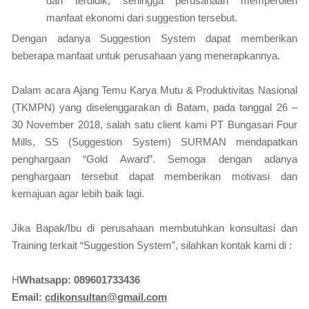
dan terdidik, sehingga perusahaan memperoleh
manfaat ekonomi dari suggestion tersebut.
Dengan adanya Suggestion System dapat memberikan
beberapa manfaat untuk perusahaan yang menerapkannya.
Dalam acara Ajang Temu Karya Mutu & Produktivitas Nasional
(TKMPN) yang diselenggarakan di Batam, pada tanggal 26 –
30 November 2018, salah satu client kami PT Bungasari Four
Mills, SS (Suggestion System) SURMAN mendapatkan
penghargaan “Gold Award”. Semoga dengan adanya
penghargaan tersebut dapat memberikan motivasi dan
kemajuan agar lebih baik lagi.
Jika Bapak/Ibu di perusahaan membutuhkan konsultasi dan
Training terkait “Suggestion System”, silahkan kontak kami di :
H
Whatsapp: 089601733436
Email:
cdikonsultan@gmail.com