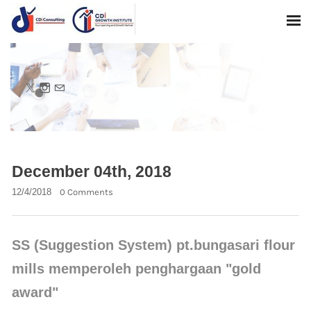
December 04th, 2018
12/4/2018
0 Comments
SS (Suggestion System) pt.bungasari flour
mills memperoleh penghargaan "gold
award"