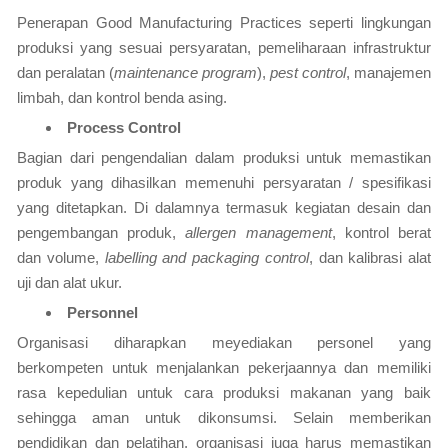
Penerapan Good Manufacturing Practices seperti lingkungan
produksi yang sesuai persyaratan, pemeliharaan infrastruktur
dan peralatan (
maintenance program
),
pest control
, manajemen
limbah, dan kontrol benda asing.
Process Control
Bagian dari pengendalian dalam produksi untuk memastikan
produk yang dihasilkan memenuhi persyaratan / spesifikasi
yang ditetapkan. Di dalamnya termasuk kegiatan desain dan
pengembangan produk,
allergen management
, kontrol berat
dan volume,
labelling and packaging control
, dan kalibrasi alat
uji dan alat ukur.
Personnel
Organisasi diharapkan meyediakan personel yang
berkompeten untuk menjalankan pekerjaannya dan memiliki
rasa kepedulian untuk cara produksi makanan yang baik
sehingga aman untuk dikonsumsi. Selain memberikan
pendidikan dan pelatihan, organisasi juga harus memastikan