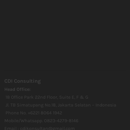
CDI Consulting
Head Office:
18 Office Park 22nd Floor, Suite E, F & G
Jl. TB Simatupang No.18, Jakarta Selatan – Indonesia
Phone No. +6221 8064 1942
Mobile/Whatsapp. 0823-4279-8146
Email :
cdikonsultan@gmail.com