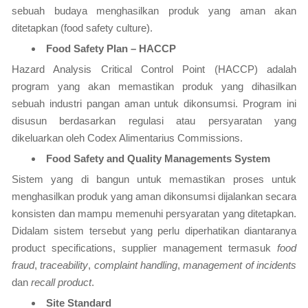
sebuah budaya menghasilkan produk yang aman akan
ditetapkan (food safety culture).
Food Safety Plan – HACCP
Hazard Analysis Critical Control Point (HACCP) adalah
program yang akan memastikan produk yang dihasilkan
sebuah industri pangan aman untuk dikonsumsi. Program ini
disusun berdasarkan regulasi atau persyaratan yang
dikeluarkan oleh Codex Alimentarius Commissions.
Food Safety and Quality Managements System
Sistem yang di bangun untuk memastikan proses untuk
menghasilkan produk yang aman dikonsumsi dijalankan secara
konsisten dan mampu memenuhi persyaratan yang ditetapkan.
Didalam sistem tersebut yang perlu diperhatikan diantaranya
product specifications, supplier management termasuk
food
fraud
,
traceability
,
complaint handling
,
management of incidents
dan
recall product
.
Site Standard