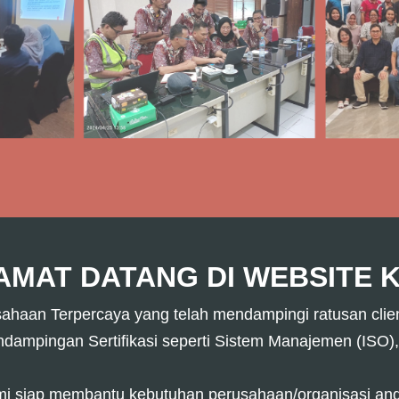
MAT DATANG ​DI WEBSITE K
aan Terpercaya yang telah mendampingi ratusan client 
dampingan Sertifikasi seperti Sistem Manajemen (ISO), 
mi siap membantu kebutuhan perusahaan/organisasi and