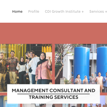
Home
Profile
CDI Growth Institute
Services