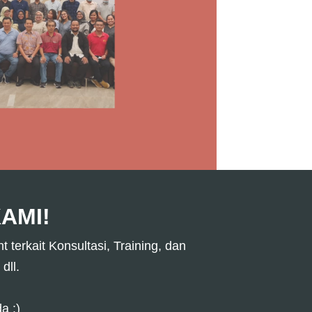
AMI!​
terkait Konsultasi, Training, dan
dll.
a :)